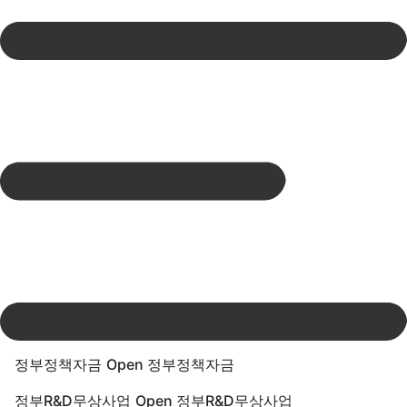
Skip
to
content
정부정책자금
Open 정부정책자금
정부R&D무상사업
Open 정부R&D무상사업