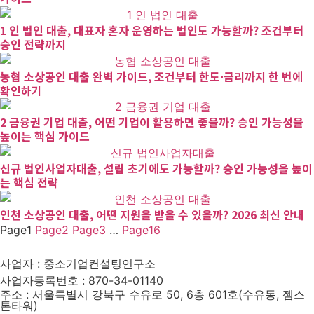
1 인 법인 대출, 대표자 혼자 운영하는 법인도 가능할까? 조건부터
승인 전략까지
농협 소상공인 대출 완벽 가이드, 조건부터 한도·금리까지 한 번에
확인하기
2 금융권 기업 대출, 어떤 기업이 활용하면 좋을까? 승인 가능성을
높이는 핵심 가이드
신규 법인사업자대출, 설립 초기에도 가능할까? 승인 가능성을 높이
는 핵심 전략
인천 소상공인 대출, 어떤 지원을 받을 수 있을까? 2026 최신 안내
Page
1
Page
2
Page
3
…
Page
16
사업자 : 중소기업컨설팅연구소
사업자등록번호 : 870-34-01140
주소 : 서울특별시 강북구 수유로 50, 6층 601호(수유동, 젬스
톤타워)