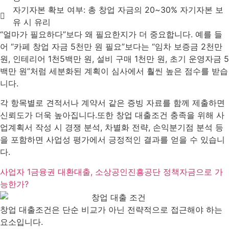
자기자본 확보 여부: 총 창업 자금의 20~30% 자기자본 보
유 시 유리
“얼마가 필요하다”보다 왜 필요한지가 더 중요합니다. 예를 들
어 “카페 창업 자금 5천만 원 필요”보다는 “임차 보증금 2천만
원, 인테리어 1천5백만 원, 설비 구매 1천만 원, 초기 운영자금 5
백만 원”처럼 세분화된 계획이 심사에서 훨씬 높은 점수를 받습
니다.
각 항목별로 견적서나 계약서 같은 증빙 자료를 함께 제출하면
신뢰도가 더욱 높아집니다.또한 창업 대출조건 충족을 위해 사
업계획서 작성 시 경쟁 분석, 차별화 전략, 손익분기점 분석 등
을 포함하면 사업성 평가에서 긍정적인 결과를 얻을 수 있습니
다.
사업자 1금융권 대환대출, 소상공인진흥공단 정책자금으로 가
능한가?
창업 대출조건은 단순 비교가 아닌 전략적으로 접근해야 하는
요소입니다.