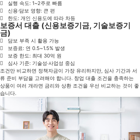
실행 속도: 1~2주로 빠름
신용·담보 영향: 큰 편
한도: 개인 신용도에 따라 차등
보증서 대출 (신용보증기금, 기술보증기
금)
담보 부족 시 활용 가능
보증료: 연 0.5~1.5% 발생
보증 한도: 최대 30억 원
심사 기준: 기술성·사업성 중심
조건만 비교하면 정책자금이 가장 유리하지만, 심사 기간과 서
류 준비 부담을 고려해야 합니다. 창업 대출 조건을 충족하는
상품이 여러 개라면 금리와 상환 조건을 우선 비교하는 것이 좋
습니다.