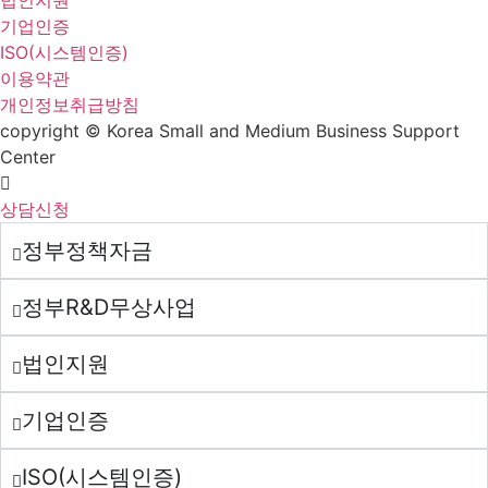
법인지원
기업인증
ISO(시스템인증)
이용약관
개인정보취급방침
copyright © Korea Small and Medium Business Support
Center
상담신청
정부정책자금
정부R&D무상사업
법인지원
기업인증
ISO(시스템인증)