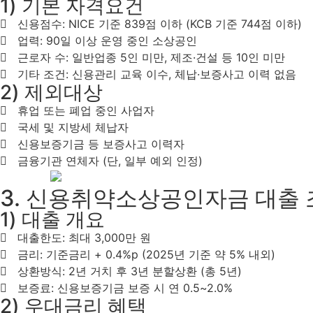
1) 기본 자격요건
신용점수: NICE 기준 839점 이하 (KCB 기준 744점 이하)
업력: 90일 이상 운영 중인 소상공인
근로자 수: 일반업종 5인 미만, 제조·건설 등 10인 미만
기타 조건: 신용관리 교육 이수, 체납·보증사고 이력 없음
2) 제외대상
휴업 또는 폐업 중인 사업자
국세 및 지방세 체납자
신용보증기금 등 보증사고 이력자
금융기관 연체자 (단, 일부 예외 인정)
3. 신용취약소상공인자금 대출
1) 대출 개요
대출한도: 최대 3,000만 원
금리: 기준금리 + 0.4%p (2025년 기준 약 5% 내외)
상환방식: 2년 거치 후 3년 분할상환 (총 5년)
보증료: 신용보증기금 보증 시 연 0.5~2.0%
2) 우대금리 혜택