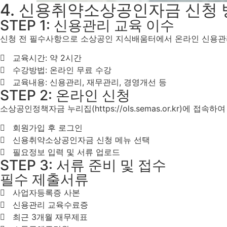
4. 신용취약소상공인자금 신청
STEP 1: 신용관리 교육 이수
신청 전 필수사항으로 소상공인 지식배움터에서 온라인 신용관
교육시간: 약 2시간
수강방법: 온라인 무료 수강
교육내용: 신용관리, 재무관리, 경영개선 등
STEP 2: 온라인 신청
소상공인정책자금 누리집(https://ols.semas.or.kr)에 접
회원가입 후 로그인
신용취약소상공인자금 신청 메뉴 선택
필요정보 입력 및 서류 업로드
STEP 3: 서류 준비 및 접수
필수 제출서류
사업자등록증 사본
신용관리 교육수료증
최근 3개월 재무제표