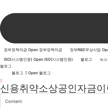
정부정책자금
Open 정부정책자금
정부R&D무상사업
Op
ISO(시스템인증)
Open ISO(시스템인증)
블로그
뉴스
블로그
블로그
Open 블로그
신용취약소상공인자금이란?
Content