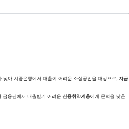
가 낮아 시중은행에서 대출이 어려운 소상공인을 대상으로, 자금
반 금융권에서 대출받기 어려운
신용취약계층
에게 문턱을 낮춘