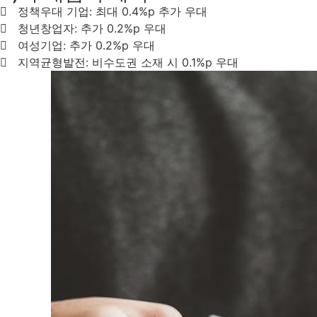
정책우대 기업: 최대 0.4%p 추가 우대
청년창업자: 추가 0.2%p 우대
여성기업: 추가 0.2%p 우대
지역균형발전: 비수도권 소재 시 0.1%p 우대