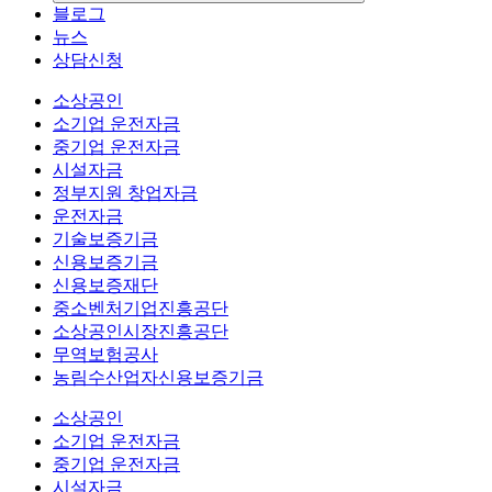
블로그
뉴스
상담신청
소상공인
소기업 운전자금
중기업 운전자금
시설자금
정부지원 창업자금
운전자금
기술보증기금
신용보증기금
신용보증재단
중소벤처기업진흥공단
소상공인시장진흥공단
무역보험공사
농림수산업자신용보증기금
소상공인
소기업 운전자금
중기업 운전자금
시설자금