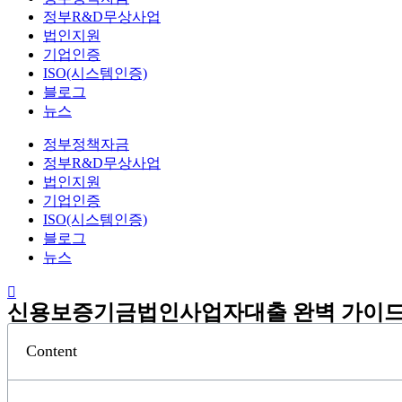
정부R&D무상사업
법인지원
기업인증
ISO(시스템인증)
블로그
뉴스
정부정책자금
정부R&D무상사업
법인지원
기업인증
ISO(시스템인증)
블로그
뉴스
신용보증기금법인사업자대출 완벽 가이드 |
Content