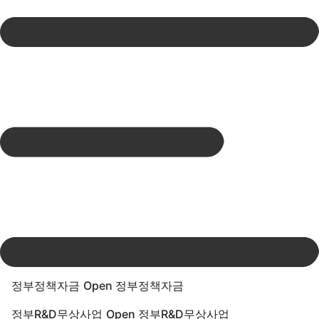
Skip
to
content
정부정책자금
Open 정부정책자금
정부R&D무상사업
Open 정부R&D무상사업