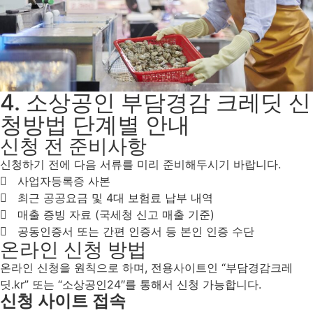
4. 소상공인 부담경감 크레딧 신
청방법 단계별 안내
신청 전 준비사항
신청하기 전에 다음 서류를 미리 준비해두시기 바랍니다.
사업자등록증 사본
최근 공공요금 및 4대 보험료 납부 내역
매출 증빙 자료 (국세청 신고 매출 기준)
공동인증서 또는 간편 인증서 등 본인 인증 수단
온라인 신청 방법
온라인 신청을 원칙으로 하며, 전용사이트인 “부담경감크레
딧.kr” 또는 “소상공인24″를 통해서 신청 가능합니다.
신청 사이트 접속