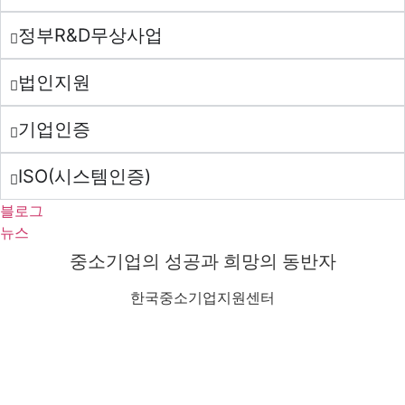
정부R&D무상사업
법인지원
기업인증
ISO(시스템인증)
블로그
뉴스
중소기업의 성공과 희망의 동반자
한국중소기업지원센터