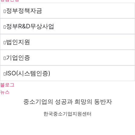
정부정책자금
정부R&D무상사업
법인지원
기업인증
ISO(시스템인증)
블로그
뉴스
중소기업의 성공과 희망의 동반자
한국중소기업지원센터