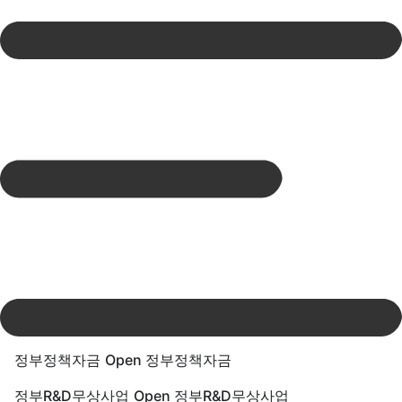
Skip
to
content
정부정책자금
Open 정부정책자금
정부R&D무상사업
Open 정부R&D무상사업